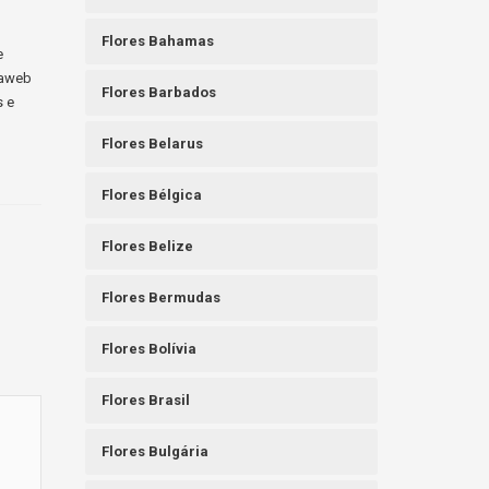
Flores Bahamas
e
raweb
Flores Barbados
s e
Flores Belarus
Flores Bélgica
Flores Belize
Flores Bermudas
Flores Bolívia
Flores Brasil
Flores Bulgária