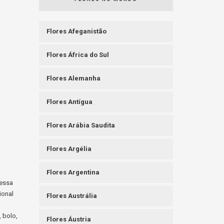
Flores Afeganistão
Flores África do Sul
Flores Alemanha
Flores Antígua
Flores Arábia Saudita
Flores Argélia
Flores Argentina
messa
ional
Flores Austrália
, bolo,
Flores Áustria