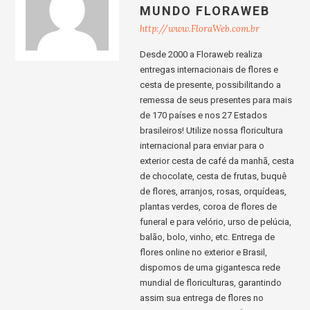
MUNDO FLORAWEB
http://www.FloraWeb.com.br
Desde 2000 a Floraweb realiza
entregas internacionais de flores e
cesta de presente, possibilitando a
remessa de seus presentes para mais
de 170 países e nos 27 Estados
brasileiros! Utilize nossa floricultura
internacional para enviar para o
exterior cesta de café da manhã, cesta
de chocolate, cesta de frutas, buquê
de flores, arranjos, rosas, orquídeas,
plantas verdes, coroa de flores de
funeral e para velório, urso de pelúcia,
balão, bolo, vinho, etc. Entrega de
flores online no exterior e Brasil,
dispomos de uma gigantesca rede
mundial de floriculturas, garantindo
assim sua entrega de flores no