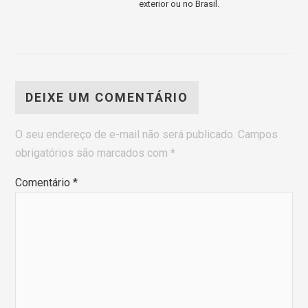
exterior ou no Brasil.
DEIXE UM COMENTÁRIO
O seu endereço de e-mail não será publicado.
Campos
obrigatórios são marcados com
*
Comentário
*