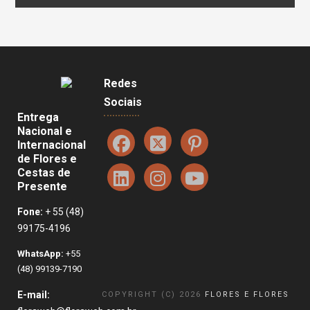
Redes
Sociais
Entrega
Nacional e
Internacional
de Flores e
Cestas de
Presente
Fone:
+ 55 (48)
99175-4196
WhatsApp:
+55
(48) 99139-7190
E-mail:
COPYRIGHT (C) 2026
FLORES E FLORES