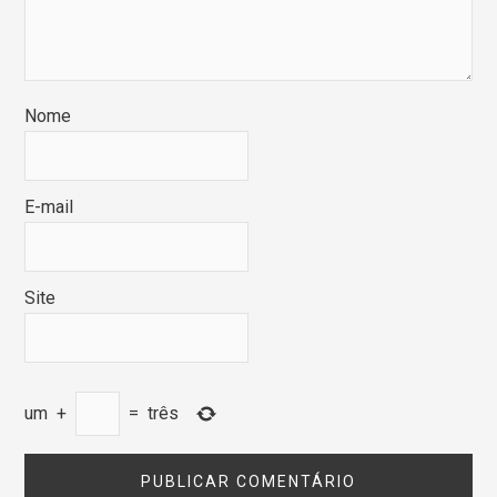
Nome
E-mail
Site
um
+
=
três