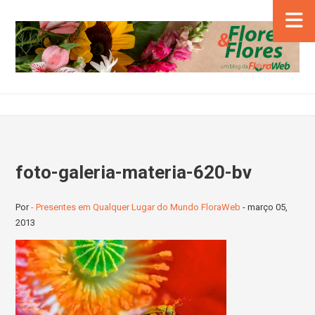
foto-galeria-materia-620-bv
Por
- Presentes em Qualquer Lugar do Mundo FloraWeb
-
março 05,
2013