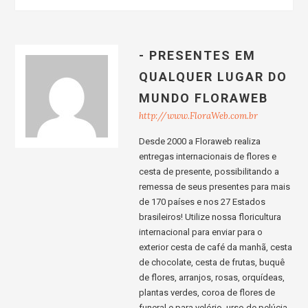
- PRESENTES EM
QUALQUER LUGAR DO
MUNDO FLORAWEB
http://www.FloraWeb.com.br
Desde 2000 a Floraweb realiza
entregas internacionais de flores e
cesta de presente, possibilitando a
remessa de seus presentes para mais
de 170 países e nos 27 Estados
brasileiros! Utilize nossa floricultura
internacional para enviar para o
exterior cesta de café da manhã, cesta
de chocolate, cesta de frutas, buquê
de flores, arranjos, rosas, orquídeas,
plantas verdes, coroa de flores de
funeral e para velório, urso de pelúcia,