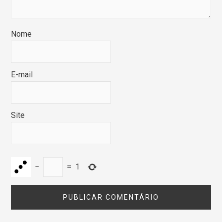
Nome
E-mail
Site
−
=
1