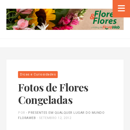
Dicas e Curiosidades
Fotos de Flores
Congeladas
POR
- PRESENTES EM QUALQUER LUGAR DO MUNDO
FLORAWEB
-
SETEMBRO 12, 2012