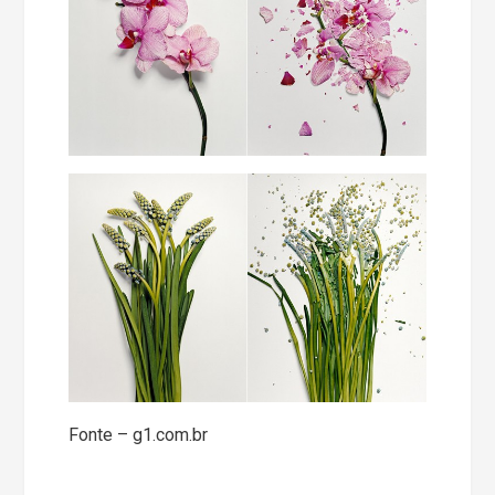
Fonte – g1.com.br