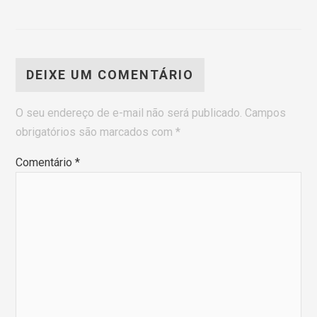
DEIXE UM COMENTÁRIO
O seu endereço de e-mail não será publicado.
Campos
obrigatórios são marcados com
*
Comentário
*