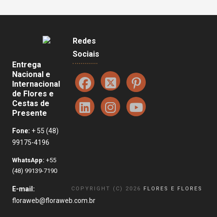
Redes
Sociais
Entrega
Nacional e
Internacional
de Flores e
Cestas de
Presente
Fone:
+ 55 (48)
99175-4196
WhatsApp:
+55
(48) 99139-7190
E-mail:
COPYRIGHT (C) 2026
FLORES E FLORES
floraweb@floraweb.com.br