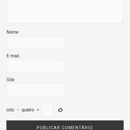
Nome
E-mail
Site
oito
−
quatro
=