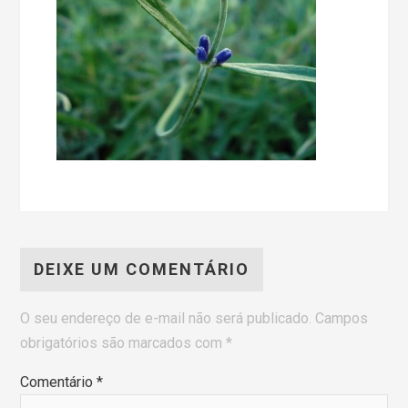
DEIXE UM COMENTÁRIO
O seu endereço de e-mail não será publicado.
Campos
obrigatórios são marcados com
*
Comentário
*