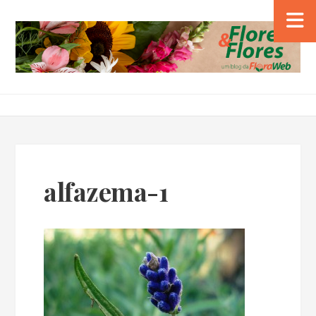
alfazema-1