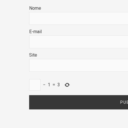
Nome
E-mail
Site
−
1
=
3