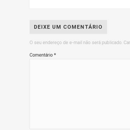
DEIXE UM COMENTÁRIO
O seu endereço de e-mail não será publicado.
Ca
Comentário
*