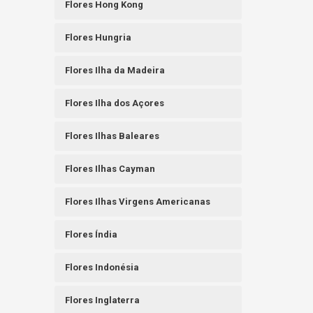
Flores Hong Kong
Flores Hungria
Flores Ilha da Madeira
Flores Ilha dos Açores
Flores Ilhas Baleares
Flores Ilhas Cayman
Flores Ilhas Virgens Americanas
Flores Índia
Flores Indonésia
Flores Inglaterra