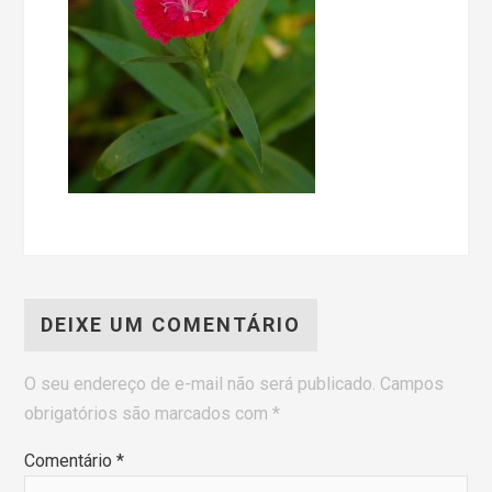
DEIXE UM COMENTÁRIO
O seu endereço de e-mail não será publicado.
Campos
obrigatórios são marcados com
*
Comentário
*