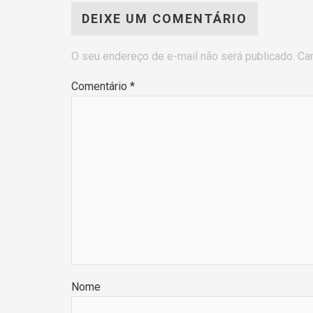
DEIXE UM COMENTÁRIO
O seu endereço de e-mail não será publicado.
Ca
Comentário
*
Nome