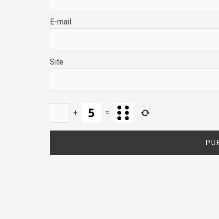
E-mail
Site
+
=