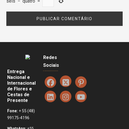
seis
−
quatro
=
Redes
Sociais
Entrega
Nacional e
Internacional
de Flores e
Cestas de
Presente
Fone:
+ 55 (48)
99175-4196
WhatsApp:
+55