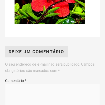
DEIXE UM COMENTÁRIO
O seu endereço de e-mail não será publicado.
Campos
obrigatórios são marcados com
*
Comentário
*