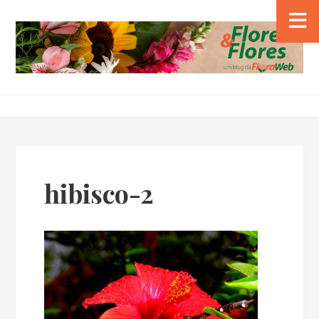
hibisco-2