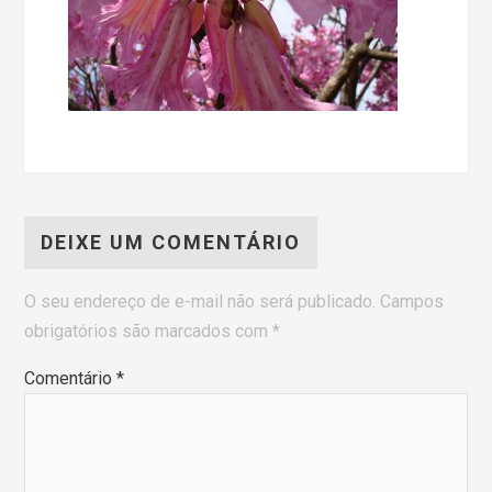
DEIXE UM COMENTÁRIO
O seu endereço de e-mail não será publicado.
Campos
obrigatórios são marcados com
*
Comentário
*