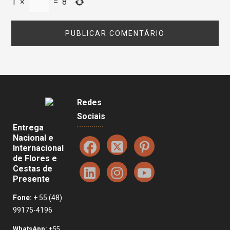
1
×
=
8
Redes
Sociais
Entrega
Nacional e
Internacional
de Flores e
Cestas de
Presente
Fone:
+ 55 (48)
99175-4196
WhatsApp:
+55