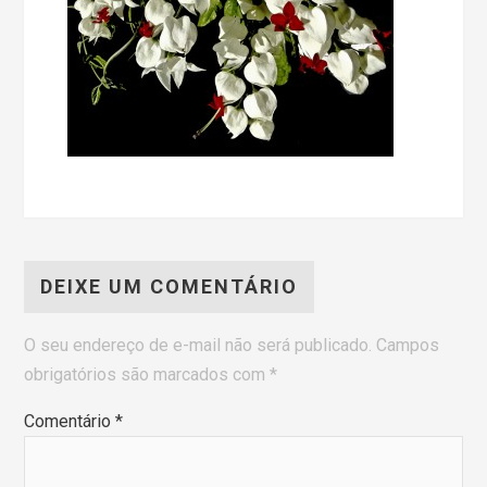
DEIXE UM COMENTÁRIO
O seu endereço de e-mail não será publicado.
Campos
obrigatórios são marcados com
*
Comentário
*