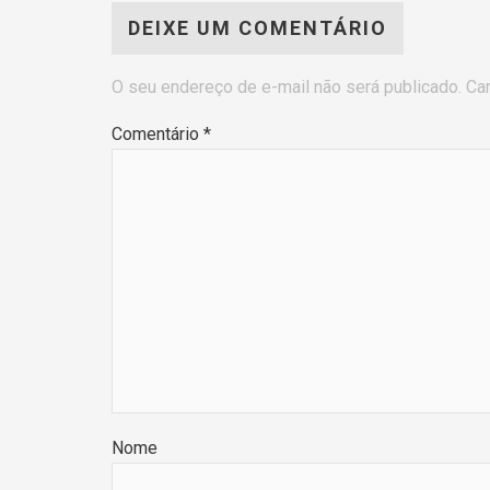
DEIXE UM COMENTÁRIO
O seu endereço de e-mail não será publicado.
Ca
Comentário
*
Nome