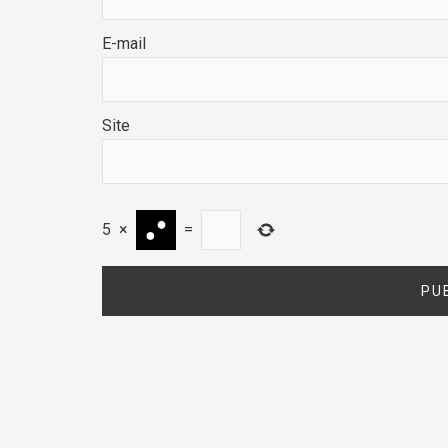
E-mail
Site
5
×
=