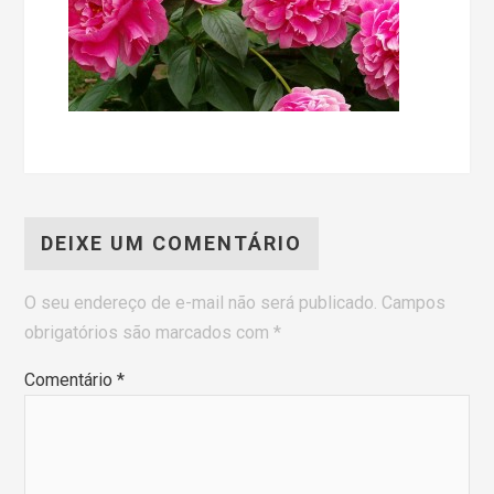
DEIXE UM COMENTÁRIO
O seu endereço de e-mail não será publicado.
Campos
obrigatórios são marcados com
*
Comentário
*