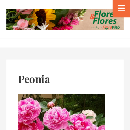
Peonia