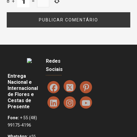
8
+
=
Redes
Sociais
Entrega
Nacional e
Internacional
de Flores e
Cestas de
Presente
Fone:
+ 55 (48)
99175-4196
WhatsApp:
+55