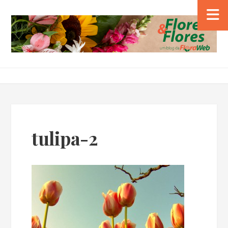
tulipa-2