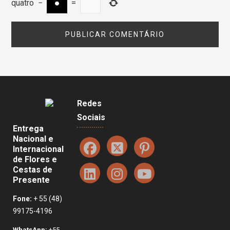
quatro
−
=
Redes
Sociais
Entrega
Nacional e
Internacional
de Flores e
Cestas de
Presente
Fone:
+ 55 (48)
99175-4196
WhatsApp:
+55