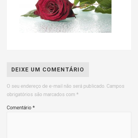
DEIXE UM COMENTÁRIO
O seu endereço de e-mail não será publicado.
Campos
obrigatórios são marcados com
*
Comentário
*