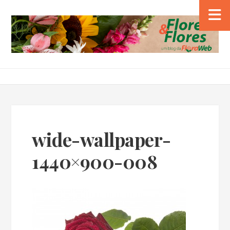
wide-wallpaper-
1440×900-008