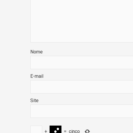
Nome
E-mail
Site
+
=
cinco