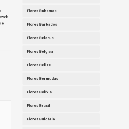
e
Flores Bahamas
raweb
s e
Flores Barbados
Flores Belarus
Flores Bélgica
Flores Belize
Flores Bermudas
Flores Bolívia
Flores Brasil
Flores Bulgária