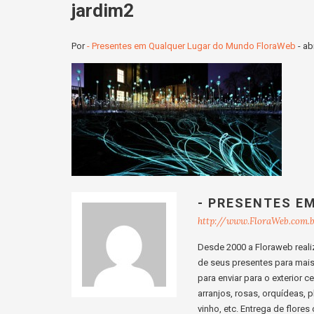
jardim2
Por
- Presentes em Qualquer Lugar do Mundo FloraWeb
-
ab
- PRESENTES E
http://www.FloraWeb.com.
Desde 2000 a Floraweb realiz
de seus presentes para mais d
para enviar para o exterior 
arranjos, rosas, orquídeas, p
vinho, etc. Entrega de flore