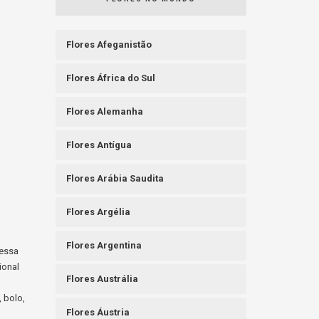
Flores Afeganistão
Flores África do Sul
Flores Alemanha
Flores Antígua
Flores Arábia Saudita
Flores Argélia
Flores Argentina
messa
ional
Flores Austrália
, bolo,
Flores Áustria