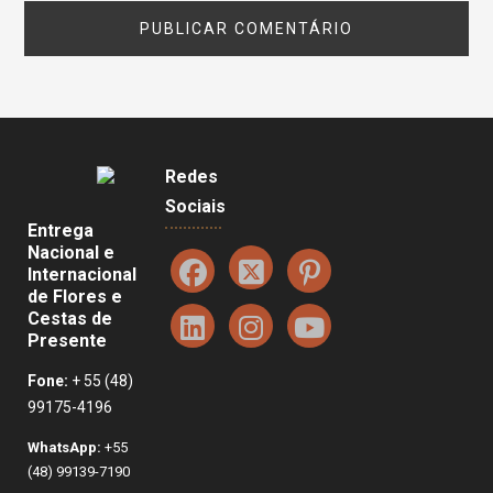
Redes
Sociais
Entrega
Nacional e
Internacional
de Flores e
Cestas de
Presente
Fone:
+ 55 (48)
99175-4196
WhatsApp:
+55
(48) 99139-7190