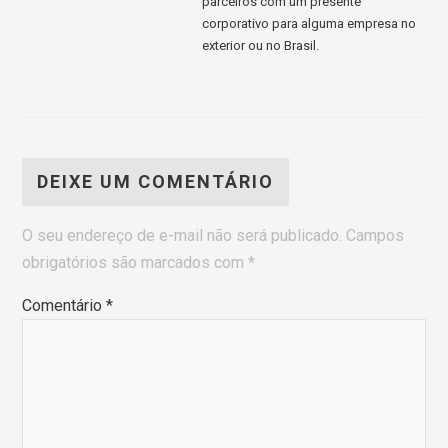
parceiros com um presente
corporativo para alguma empresa no
exterior ou no Brasil.
DEIXE UM COMENTÁRIO
O seu endereço de e-mail não será publicado.
Campos
obrigatórios são marcados com
*
Comentário
*