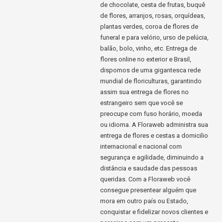
de chocolate, cesta de frutas, buquê
de flores, arranjos, rosas, orquídeas,
plantas verdes, coroa de flores de
funeral e para velório, urso de pelúcia,
balão, bolo, vinho, etc. Entrega de
flores online no exterior e Brasil,
dispomos de uma gigantesca rede
mundial de floriculturas, garantindo
assim sua entrega de flores no
estrangeiro sem que você se
preocupe com fuso horário, moeda
ou idioma. A Floraweb administra sua
entrega de flores e cestas a domicilio
internacional e nacional com
segurança e agilidade, diminuindo a
distância e saudade das pessoas
queridas. Com a Floraweb você
consegue presentear alguém que
mora em outro país ou Estado,
conquistar e fidelizar novos clientes e