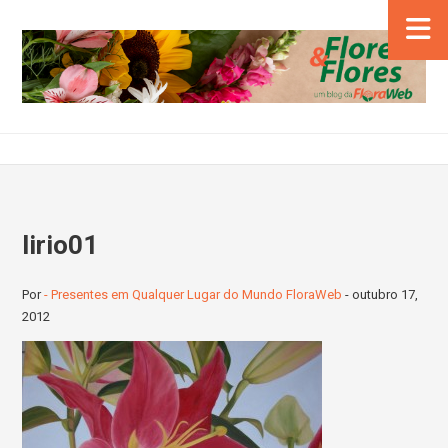
lirio01
Por
- Presentes em Qualquer Lugar do Mundo FloraWeb
-
outubro 17,
2012