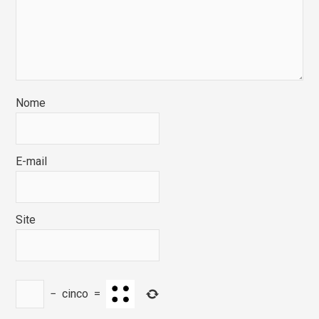
Nome
E-mail
Site
−
cinco
=