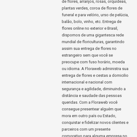
de flores, arranjos, rosas, orquídeas,
plantas verdes, coroa de flores de
funeral e para velório, urso de pelúcia,
balão, bolo, vinho, etc. Entrega de
flores online no exterior e Brasil,
dispomos de uma gigantesca rede
mundial de floriculturas, garantindo
assim sua entrega de flores no
estrangeiro sem que você se
preocupe com fuso horário, moeda
ou idioma. A Floraweb administra sua
entrega de flores e cestas a domicilio
internacional e nacional com
segurança e agilidade, diminuindo a
distância e saudade das pessoas
queridas. Com a Floraweb você
consegue presentear alguém que
mora em outro país ou Estado,
conquistar e fidelizar novos clientes e
parceiros com um presente
corporativo para alguma empresa no