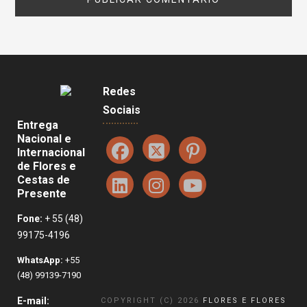
Redes
Sociais
Entrega
Nacional e
Internacional
de Flores e
Cestas de
Presente
Fone:
+ 55 (48)
99175-4196
WhatsApp:
+55
(48) 99139-7190
E-mail:
COPYRIGHT (C) 2026
FLORES E FLORES