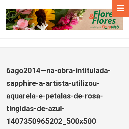
6ago2014—na-obra-intitulada-
sapphire-a-artista-utilizou-
aquarela-e-petalas-de-rosa-
tingidas-de-azul-
1407350965202_500x500