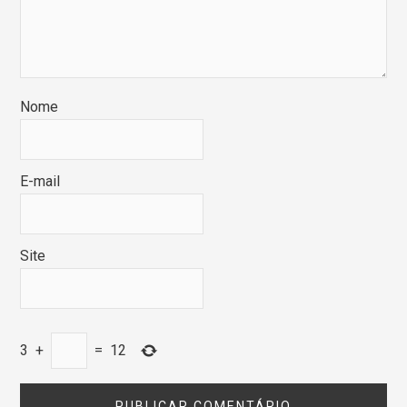
Nome
E-mail
Site
3
+
=
12