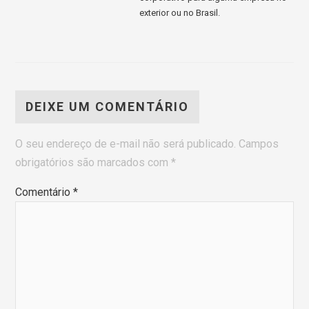
exterior ou no Brasil.
DEIXE UM COMENTÁRIO
O seu endereço de e-mail não será publicado.
Campos
obrigatórios são marcados com
*
Comentário
*