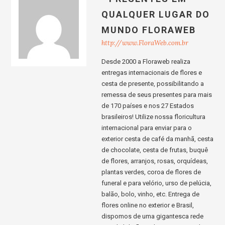
QUALQUER LUGAR DO
MUNDO FLORAWEB
http://www.FloraWeb.com.br
Desde 2000 a Floraweb realiza
entregas internacionais de flores e
cesta de presente, possibilitando a
remessa de seus presentes para mais
de 170 países e nos 27 Estados
brasileiros! Utilize nossa floricultura
internacional para enviar para o
exterior cesta de café da manhã, cesta
de chocolate, cesta de frutas, buquê
de flores, arranjos, rosas, orquídeas,
plantas verdes, coroa de flores de
funeral e para velório, urso de pelúcia,
balão, bolo, vinho, etc. Entrega de
flores online no exterior e Brasil,
dispomos de uma gigantesca rede