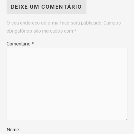
DEIXE UM COMENTÁRIO
O seu endereço de e-mail não será publicado.
Campos
obrigatórios são marcados com
*
Comentário
*
Nome