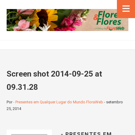
Screen shot 2014-09-25 at
09.31.28
Por
- Presentes em Qualquer Lugar do Mundo FloraWeb
-
setembro
25, 2014
- PRESENTES EM