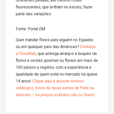
diferentes pétalas, até mesmo rosas
fluorescentes, que brilham no escuro, fazer
parte das variações.
Fonte:
Portal DM
Quer mandar flores para alguém no Equador,
ou em qualquer país das Américas?
Conheça
a FloraWeb
, que entrega arranjos e buquês de
flores e cestas gourmet ou florais em mais de
160 países e regiões, com a experiência e
qualidade de quem está no mercado há quase
14 anos!
Clique aqui e acesse nossos
catálogos, livres de taxas extras de frete ou
imposto – os preços exibidos são os finais!