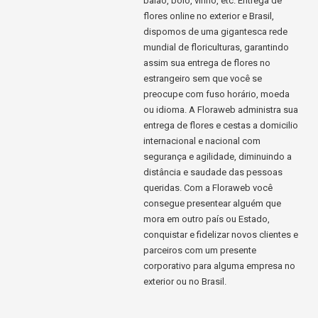
balão, bolo, vinho, etc. Entrega de
flores online no exterior e Brasil,
dispomos de uma gigantesca rede
mundial de floriculturas, garantindo
assim sua entrega de flores no
estrangeiro sem que você se
preocupe com fuso horário, moeda
ou idioma. A Floraweb administra sua
entrega de flores e cestas a domicilio
internacional e nacional com
segurança e agilidade, diminuindo a
distância e saudade das pessoas
queridas. Com a Floraweb você
consegue presentear alguém que
mora em outro país ou Estado,
conquistar e fidelizar novos clientes e
parceiros com um presente
corporativo para alguma empresa no
exterior ou no Brasil.