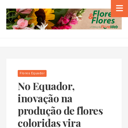
Flores Equador
No Equador,
inovação na
produção de flores
coloridas vira