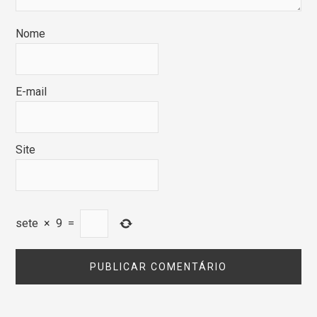
Nome
E-mail
Site
sete
×
9
=