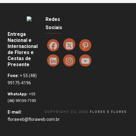
Redes
Sociais
Entrega
Nacional e
Internacional
de Flores e
Cestas de
Presente
Fone:
+ 55 (48)
99175-4196
WhatsApp:
+55
(48) 99139-7190
E-mail:
COPYRIGHT (C) 2026
FLORES E FLORES
floraweb@floraweb.com.br