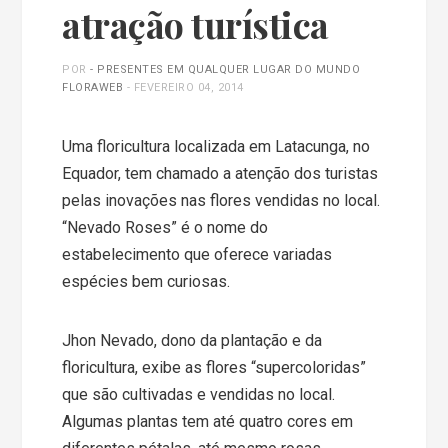
atração turística
POR
- PRESENTES EM QUALQUER LUGAR DO MUNDO
FLORAWEB
-
FEVEREIRO 04, 2014
Uma floricultura localizada em Latacunga, no
Equador, tem chamado a atenção dos turistas
pelas inovações nas flores vendidas no local.
“Nevado Roses” é o nome do
estabelecimento que oferece variadas
espécies bem curiosas.
Jhon Nevado, dono da plantação e da
floricultura, exibe as flores “supercoloridas”
que são cultivadas e vendidas no local.
Algumas plantas tem até quatro cores em