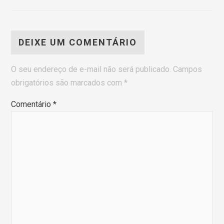
DEIXE UM COMENTÁRIO
O seu endereço de e-mail não será publicado.
Campos
obrigatórios são marcados com
*
Comentário
*