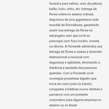
funeral e para velório, urso de pelúcia,
balão, bolo, vinho, etc. Entrega de
flores online no exterior e Brasil,
dispomos de uma gigantesca rede
mundial de floriculturas, garantindo
assim sua entrega de flores no
estrangeiro sem que você se
preocupe com fuso horário, moeda
ou idioma. A Floraweb administra sua
entrega de flores e cestas a domicilio
internacional e nacional com
segurança e agilidade, diminuindo a
distância e saudade das pessoas
queridas. Com a Floraweb você
consegue presentear alguém que
mora em outro país ou Estado,
conquistar e fidelizar novos clientes e
parceiros com um presente
corporativo para alguma empresa no
exterior ou no Brasil.