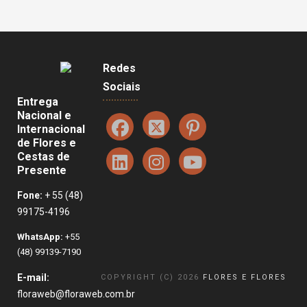
Redes
Sociais
Entrega
Nacional e
Internacional
de Flores e
Cestas de
Presente
Fone:
+ 55 (48)
99175-4196
WhatsApp:
+55
(48) 99139-7190
E-mail:
COPYRIGHT (C) 2026
FLORES E FLORES
floraweb@floraweb.com.br