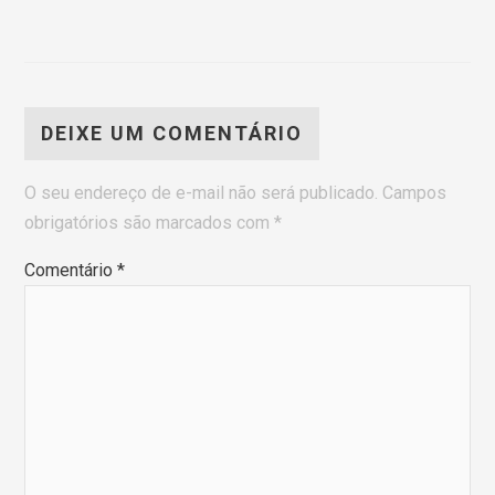
DEIXE UM COMENTÁRIO
O seu endereço de e-mail não será publicado.
Campos
obrigatórios são marcados com
*
Comentário
*