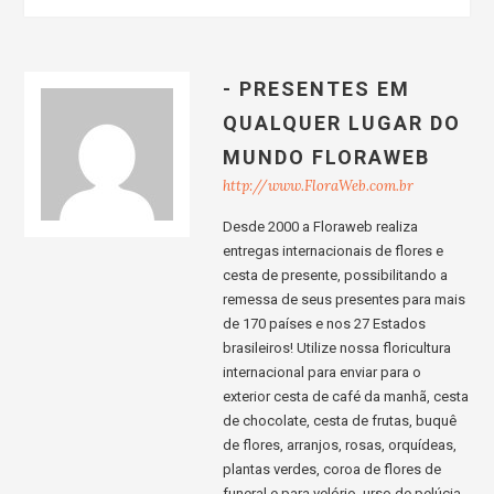
- PRESENTES EM
QUALQUER LUGAR DO
MUNDO FLORAWEB
http://www.FloraWeb.com.br
Desde 2000 a Floraweb realiza
entregas internacionais de flores e
cesta de presente, possibilitando a
remessa de seus presentes para mais
de 170 países e nos 27 Estados
brasileiros! Utilize nossa floricultura
internacional para enviar para o
exterior cesta de café da manhã, cesta
de chocolate, cesta de frutas, buquê
de flores, arranjos, rosas, orquídeas,
plantas verdes, coroa de flores de
funeral e para velório, urso de pelúcia,