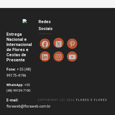
Redes
Sociais
Entrega
Nacional e
Internacional
de Flores e
Cestas de
Presente
Fone:
+ 55 (48)
99175-4196
WhatsApp:
+55
(48) 99139-7190
E-mail:
COPYRIGHT (C) 2026
FLORES E FLORES
floraweb@floraweb.com.br