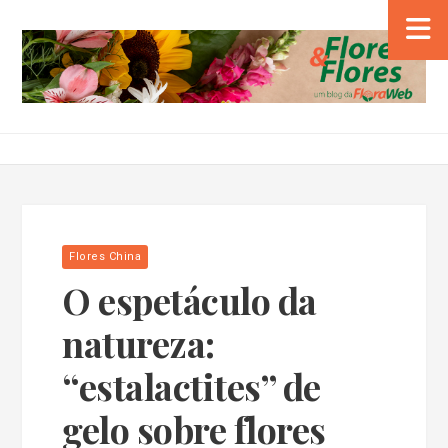
Flores China
O espetáculo da
natureza:
“estalactites” de
gelo sobre flores