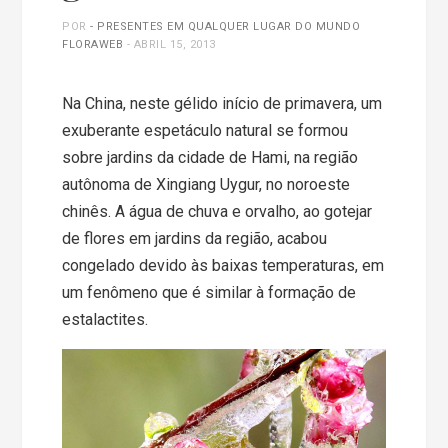
POR
- PRESENTES EM QUALQUER LUGAR DO MUNDO
FLORAWEB
-
ABRIL 15, 2013
Na China, neste gélido início de primavera, um
exuberante espetáculo natural se formou
sobre jardins da cidade de Hami, na região
autônoma de Xingiang Uygur, no noroeste
chinês. A água de chuva e orvalho, ao gotejar
de flores em jardins da região, acabou
congelado devido às baixas temperaturas, em
um fenômeno que é similar à formação de
estalactites.