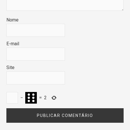
Nome
E-mail
Site
−
=
2