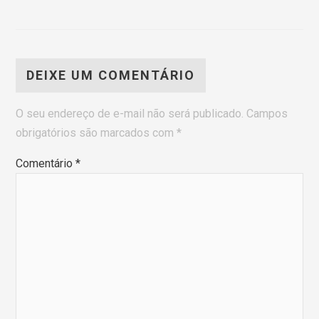
DEIXE UM COMENTÁRIO
O seu endereço de e-mail não será publicado.
Campos
obrigatórios são marcados com
*
Comentário
*