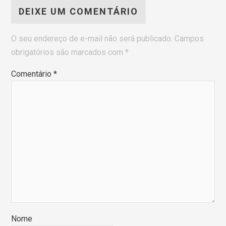
DEIXE UM COMENTÁRIO
O seu endereço de e-mail não será publicado.
Campos
obrigatórios são marcados com
*
Comentário
*
Nome