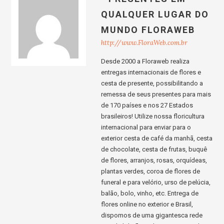
QUALQUER LUGAR DO
MUNDO FLORAWEB
http://www.FloraWeb.com.br
Desde 2000 a Floraweb realiza
entregas internacionais de flores e
cesta de presente, possibilitando a
remessa de seus presentes para mais
de 170 países e nos 27 Estados
brasileiros! Utilize nossa floricultura
internacional para enviar para o
exterior cesta de café da manhã, cesta
de chocolate, cesta de frutas, buquê
de flores, arranjos, rosas, orquídeas,
plantas verdes, coroa de flores de
funeral e para velório, urso de pelúcia,
balão, bolo, vinho, etc. Entrega de
flores online no exterior e Brasil,
dispomos de uma gigantesca rede