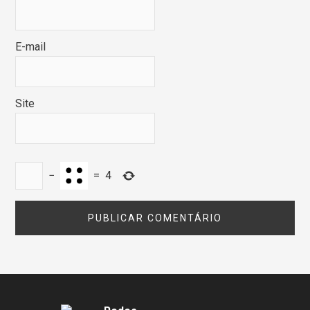
E-mail
Site
−
=
4