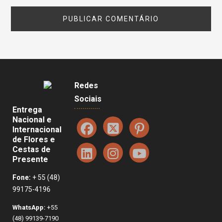
Redes
Sociais
Entrega
Nacional e
Internacional
de Flores e
Cestas de
Presente
Fone:
+ 55 (48)
99175-4196
WhatsApp:
+55
(48) 99139-7190