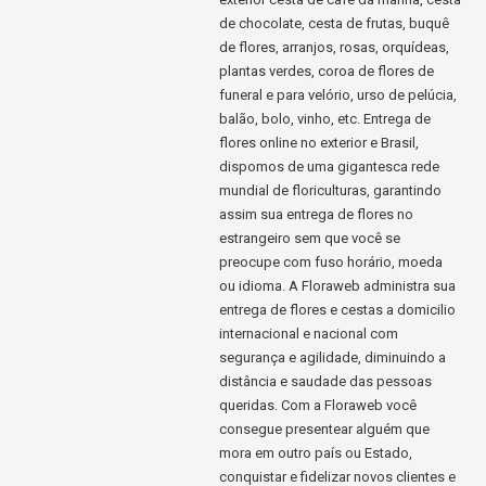
de chocolate, cesta de frutas, buquê
de flores, arranjos, rosas, orquídeas,
plantas verdes, coroa de flores de
funeral e para velório, urso de pelúcia,
balão, bolo, vinho, etc. Entrega de
flores online no exterior e Brasil,
dispomos de uma gigantesca rede
mundial de floriculturas, garantindo
assim sua entrega de flores no
estrangeiro sem que você se
preocupe com fuso horário, moeda
ou idioma. A Floraweb administra sua
entrega de flores e cestas a domicilio
internacional e nacional com
segurança e agilidade, diminuindo a
distância e saudade das pessoas
queridas. Com a Floraweb você
consegue presentear alguém que
mora em outro país ou Estado,
conquistar e fidelizar novos clientes e