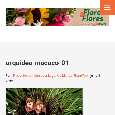
orquidea-macaco-01
Por
- Presentes em Qualquer Lugar do Mundo FloraWeb
-
julho 31,
2012