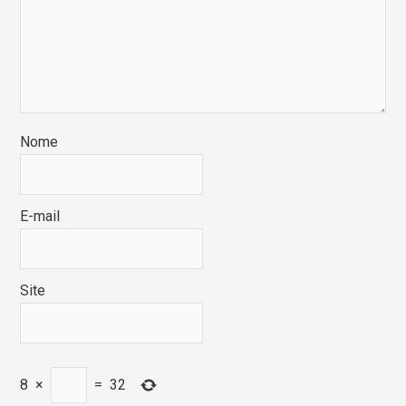
Nome
E-mail
Site
8
×
=
32