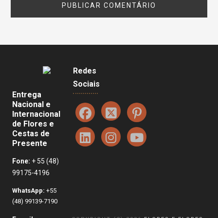
Redes
Sociais
Entrega
Nacional e
Internacional
de Flores e
Cestas de
Presente
Fone:
+ 55 (48)
99175-4196
WhatsApp:
+55
(48) 99139-7190