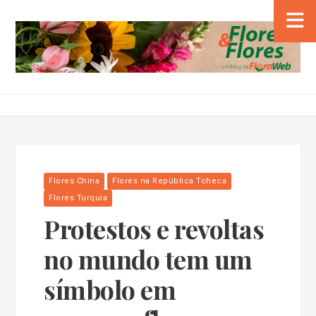
Flores China
Flores na República Tcheca
Flores Turquia
Protestos e revoltas
no mundo tem um
símbolo em