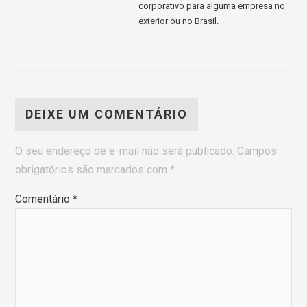
corporativo para alguma empresa no
exterior ou no Brasil.
DEIXE UM COMENTÁRIO
O seu endereço de e-mail não será publicado.
Campos
obrigatórios são marcados com
*
Comentário
*