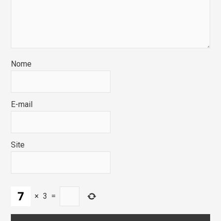
Nome
E-mail
Site
×
3
=