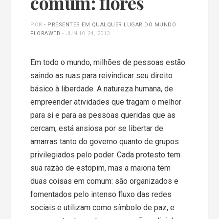
comum: flores
POR
- PRESENTES EM QUALQUER LUGAR DO MUNDO
FLORAWEB
-
JUNHO 24, 2013
Em todo o mundo, milhões de pessoas estão
saindo as ruas para reivindicar seu direito
básico à liberdade. A natureza humana, de
empreender atividades que tragam o melhor
para si e para as pessoas queridas que as
cercam, está ansiosa por se libertar de
amarras tanto do governo quanto de grupos
privilegiados pelo poder. Cada protesto tem
sua razão de estopim, mas a maioria tem
duas coisas em comum: são organizados e
fomentados pelo intenso fluxo das redes
sociais e utilizam como símbolo de paz, e