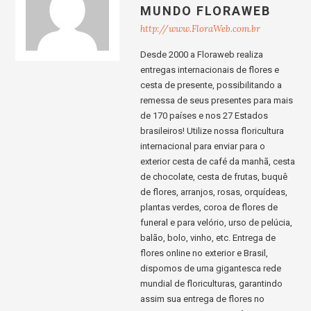
MUNDO FLORAWEB
http://www.FloraWeb.com.br
Desde 2000 a Floraweb realiza
entregas internacionais de flores e
cesta de presente, possibilitando a
remessa de seus presentes para mais
de 170 países e nos 27 Estados
brasileiros! Utilize nossa floricultura
internacional para enviar para o
exterior cesta de café da manhã, cesta
de chocolate, cesta de frutas, buquê
de flores, arranjos, rosas, orquídeas,
plantas verdes, coroa de flores de
funeral e para velório, urso de pelúcia,
balão, bolo, vinho, etc. Entrega de
flores online no exterior e Brasil,
dispomos de uma gigantesca rede
mundial de floriculturas, garantindo
assim sua entrega de flores no