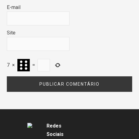
E-mail
Site
7
×
=
Redes
Sociais