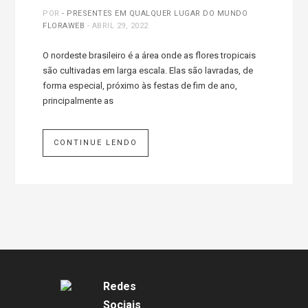
POR
- PRESENTES EM QUALQUER LUGAR DO MUNDO
FLORAWEB
-
ABRIL 29, 2022
O nordeste brasileiro é a área onde as flores tropicais
são cultivadas em larga escala. Elas são lavradas, de
forma especial, próximo às festas de fim de ano,
principalmente as
CONTINUE LENDO
Redes
Sociais