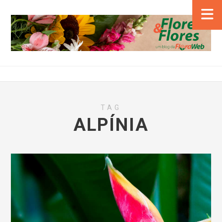
TAG
ALPÍNIA