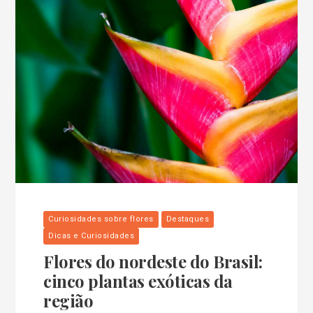
Curiosidades sobre flores
Destaques
Dicas e Curiosidades
Flores do nordeste do Brasil:
cinco plantas exóticas da
região