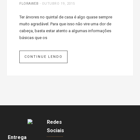
FLORAWEB
-
OUTUBRO 19, 2015
Ter árvores no quintal de casa é algo quase sempre
muito agradável. Para que isso não vire uma dor de
cabeça, basta estar atento a algumas informações
básicas que os
CONTINUE LENDO
Redes
Sociais
Entrega