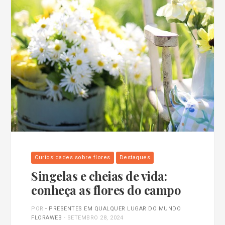
Curiosidades sobre flores
Destaques
Singelas e cheias de vida:
conheça as flores do campo
POR
- PRESENTES EM QUALQUER LUGAR DO MUNDO
FLORAWEB
-
SETEMBRO 28, 2024