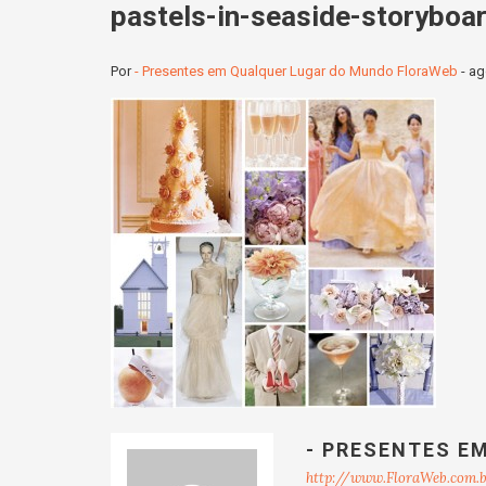
pastels-in-seaside-storyboa
Por
- Presentes em Qualquer Lugar do Mundo FloraWeb
-
ag
- PRESENTES E
http://www.FloraWeb.com.