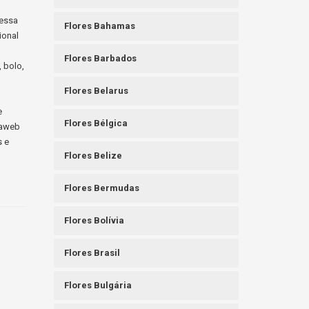
messa
Flores Bahamas
ional
Flores Barbados
, bolo,
Flores Belarus
e
Flores Bélgica
raweb
s e
Flores Belize
Flores Bermudas
Flores Bolívia
Flores Brasil
Flores Bulgária