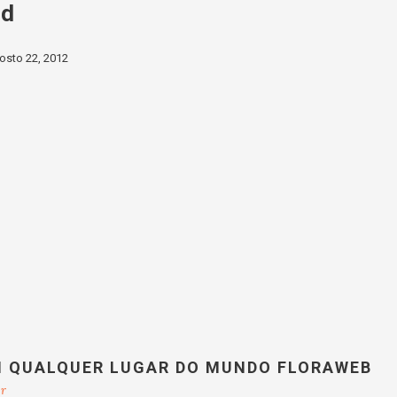
rd
osto 22, 2012
M QUALQUER LUGAR DO MUNDO FLORAWEB
br