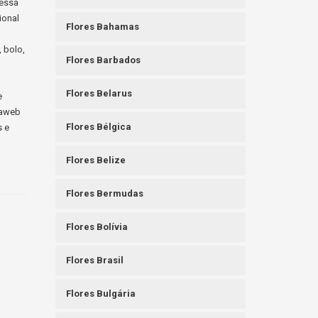
messa
ional
Flores Bahamas
, bolo,
Flores Barbados
Flores Belarus
e
raweb
Flores Bélgica
s e
Flores Belize
Flores Bermudas
Flores Bolívia
Flores Brasil
Flores Bulgária