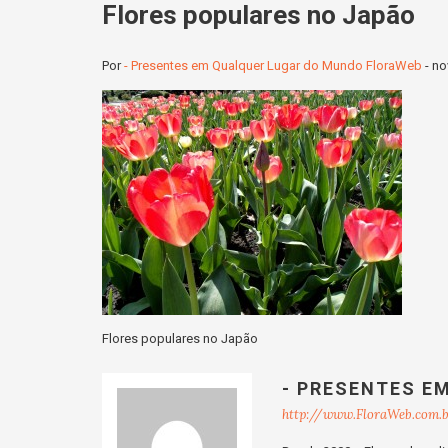
Flores populares no Japão
Por
- Presentes em Qualquer Lugar do Mundo FloraWeb
-
no
Flores populares no Japão
- PRESENTES E
http://www.FloraWeb.com.