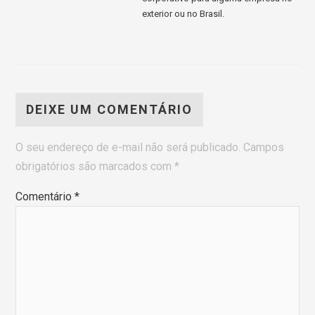
exterior ou no Brasil.
DEIXE UM COMENTÁRIO
O seu endereço de e-mail não será publicado.
Campos
obrigatórios são marcados com
*
Comentário
*