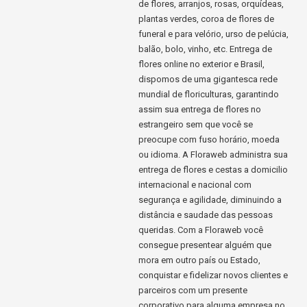
de flores, arranjos, rosas, orquídeas,
plantas verdes, coroa de flores de
funeral e para velório, urso de pelúcia,
balão, bolo, vinho, etc. Entrega de
flores online no exterior e Brasil,
dispomos de uma gigantesca rede
mundial de floriculturas, garantindo
assim sua entrega de flores no
estrangeiro sem que você se
preocupe com fuso horário, moeda
ou idioma. A Floraweb administra sua
entrega de flores e cestas a domicilio
internacional e nacional com
segurança e agilidade, diminuindo a
distância e saudade das pessoas
queridas. Com a Floraweb você
consegue presentear alguém que
mora em outro país ou Estado,
conquistar e fidelizar novos clientes e
parceiros com um presente
corporativo para alguma empresa no