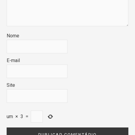
Nome
E-mail
Site
um
×
3
=