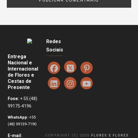
Redes
Sociais
Entrega
Nacional e
Internacional
de Flores e
Cestas de
Presente
Fone:
+ 55 (48)
99175-4196
WhatsApp:
+55
(48) 99139-7190
E-mail:
COPYRIGHT (C) 2026
FLORES E FLORES