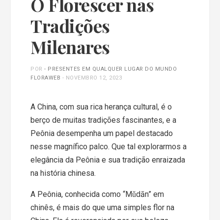
O Florescer nas
Tradições
Milenares
POR
- PRESENTES EM QUALQUER LUGAR DO MUNDO
FLORAWEB
-
NOVEMBRO 12, 2023
A China, com sua rica herança cultural, é o
berço de muitas tradições fascinantes, e a
Peônia desempenha um papel destacado
nesse magnífico palco. Que tal explorarmos a
elegância da Peônia e sua tradição enraizada
na história chinesa.
A Peônia, conhecida como “Mǔdān” em
chinês, é mais do que uma simples flor na