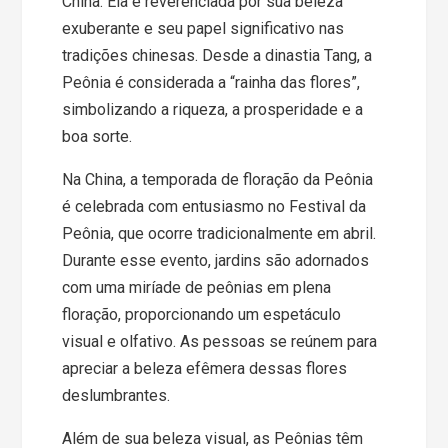
China. Ela é reverenciada por sua beleza
exuberante e seu papel significativo nas
tradições chinesas. Desde a dinastia Tang, a
Peônia é considerada a “rainha das flores”,
simbolizando a riqueza, a prosperidade e a
boa sorte.
Na China, a temporada de floração da Peônia
é celebrada com entusiasmo no Festival da
Peônia, que ocorre tradicionalmente em abril.
Durante esse evento, jardins são adornados
com uma miríade de peônias em plena
floração, proporcionando um espetáculo
visual e olfativo. As pessoas se reúnem para
apreciar a beleza efêmera dessas flores
deslumbrantes.
Além de sua beleza visual, as Peônias têm