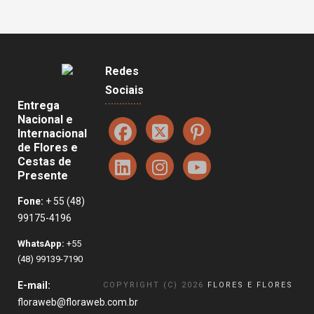
Redes
Sociais
Entrega
Nacional e
Internacional
de Flores e
Cestas de
Presente
Fone:
+ 55 (48)
99175-4196
WhatsApp:
+55
(48) 99139-7190
E-mail:
COPYRIGHT (C) 2026
FLORES E FLORES
floraweb@floraweb.com.br