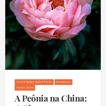
Curiosidades sobre flores
Destaques
Flores China
A Peônia na China: