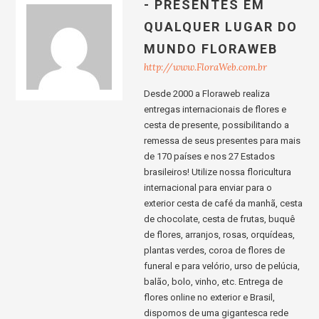
- PRESENTES EM
QUALQUER LUGAR DO
MUNDO FLORAWEB
http://www.FloraWeb.com.br
Desde 2000 a Floraweb realiza
entregas internacionais de flores e
cesta de presente, possibilitando a
remessa de seus presentes para mais
de 170 países e nos 27 Estados
brasileiros! Utilize nossa floricultura
internacional para enviar para o
exterior cesta de café da manhã, cesta
de chocolate, cesta de frutas, buquê
de flores, arranjos, rosas, orquídeas,
plantas verdes, coroa de flores de
funeral e para velório, urso de pelúcia,
balão, bolo, vinho, etc. Entrega de
flores online no exterior e Brasil,
dispomos de uma gigantesca rede