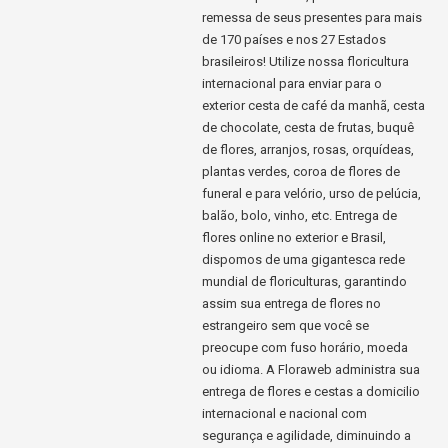
remessa de seus presentes para mais
de 170 países e nos 27 Estados
brasileiros! Utilize nossa floricultura
internacional para enviar para o
exterior cesta de café da manhã, cesta
de chocolate, cesta de frutas, buquê
de flores, arranjos, rosas, orquídeas,
plantas verdes, coroa de flores de
funeral e para velório, urso de pelúcia,
balão, bolo, vinho, etc. Entrega de
flores online no exterior e Brasil,
dispomos de uma gigantesca rede
mundial de floriculturas, garantindo
assim sua entrega de flores no
estrangeiro sem que você se
preocupe com fuso horário, moeda
ou idioma. A Floraweb administra sua
entrega de flores e cestas a domicilio
internacional e nacional com
segurança e agilidade, diminuindo a