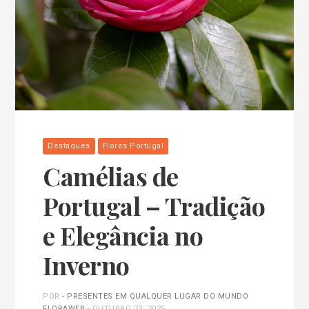
Destaques
Flores Portugal
Camélias de
Portugal – Tradição
e Elegância no
Inverno
POR
- PRESENTES EM QUALQUER LUGAR DO MUNDO
FLORAWEB
-
OUTUBRO 23, 2025