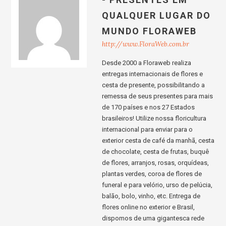
QUALQUER LUGAR DO
MUNDO FLORAWEB
http://www.FloraWeb.com.br
Desde 2000 a Floraweb realiza
entregas internacionais de flores e
cesta de presente, possibilitando a
remessa de seus presentes para mais
de 170 países e nos 27 Estados
brasileiros! Utilize nossa floricultura
internacional para enviar para o
exterior cesta de café da manhã, cesta
de chocolate, cesta de frutas, buquê
de flores, arranjos, rosas, orquídeas,
plantas verdes, coroa de flores de
funeral e para velório, urso de pelúcia,
balão, bolo, vinho, etc. Entrega de
flores online no exterior e Brasil,
dispomos de uma gigantesca rede