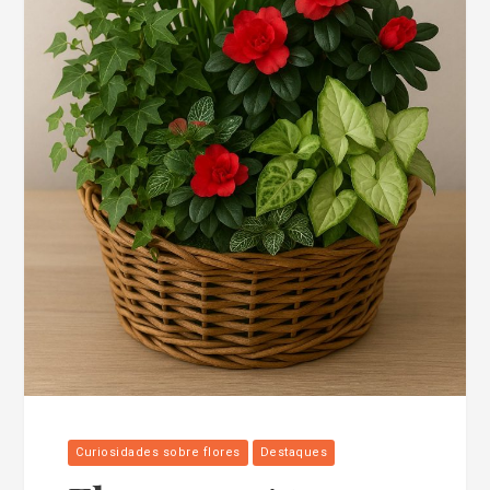
Curiosidades sobre flores
Destaques