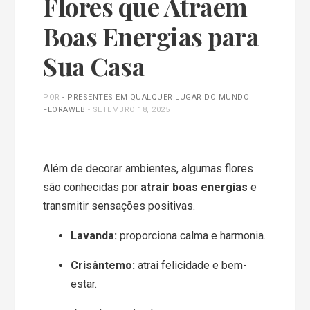
Flores que Atraem
Boas Energias para
Sua Casa
POR
- PRESENTES EM QUALQUER LUGAR DO MUNDO
FLORAWEB
-
SETEMBRO 18, 2025
Além de decorar ambientes, algumas flores
são conhecidas por
atrair boas energias
e
transmitir sensações positivas.
Lavanda:
proporciona calma e harmonia.
Crisântemo:
atrai felicidade e bem-
estar.