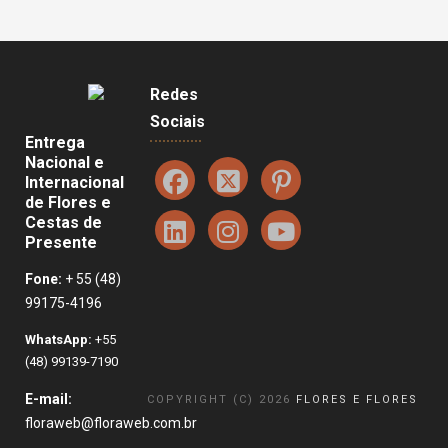
Redes
Sociais
Entrega
Nacional e
Internacional
de Flores e
Cestas de
Presente
Fone:
+ 55 (48)
99175-4196
WhatsApp:
+55
(48) 99139-7190
E-mail:
COPYRIGHT (C) 2026
FLORES E FLORES
floraweb@floraweb.com.br