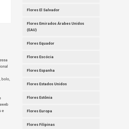
Flores El Salvador
Flores Emirados Árabes Unidos
(EAU)
Flores Equador
Flores Escócia
messa
ional
Flores Espanha
, bolo,
Flores Estados Unidos
Flores Estônia
e
raweb
s e
Flores Europa
Flores Filipinas