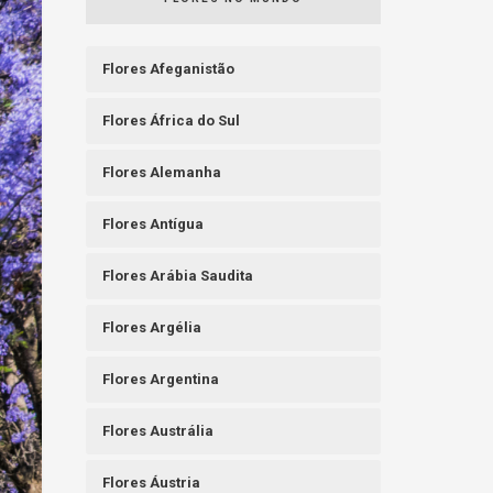
Flores Afeganistão
Flores África do Sul
Flores Alemanha
Flores Antígua
Flores Arábia Saudita
Flores Argélia
Flores Argentina
Flores Austrália
Flores Áustria