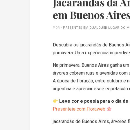
Jacarandás da Ar
em Buenos Aire
POR
- PRESENTES EM QUALQUER LUGAR DO 
Descubra os jacarandás de Buenos Air
primavera. Uma experiência imperdíve
Na primavera, Buenos Aires ganha um 
árvores cobrem ruas e avenidas com um
A época de floração, entre outubro e n
argentina e apreciar esse espetáculo n
Leve cor e poesia para o dia de
Presenteie com Floraweb
jacarandás de Buenos Aires, árvores fl