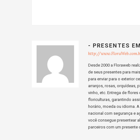
- PRESENTES E
http://www.FloraWeb.com.
Desde 2000 a Floraweb realiz
de seus presentes para mais d
para enviar para o exterior 
arranjos, rosas, orquídeas, p
vinho, etc. Entrega de flore
floriculturas, garantindo a
horário, moeda ou idioma. A 
nacional com segurança e ag
você consegue presentear al
parceiros com um presente c