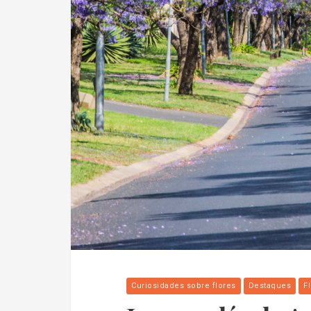
Curiosidades sobre flores
Destaques
F